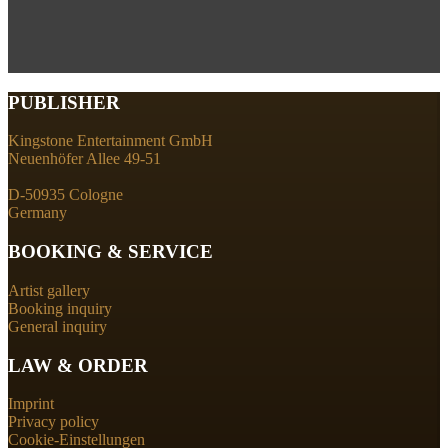
PUBLISHER
Kingstone Entertainment GmbH
Neuenhöfer Allee 49-51
D-50935 Cologne
Germany
BOOKING & SERVICE
Artist gallery
Booking inquiry
General inquiry
LAW & ORDER
Imprint
Privacy policy
Cookie-Einstellungen