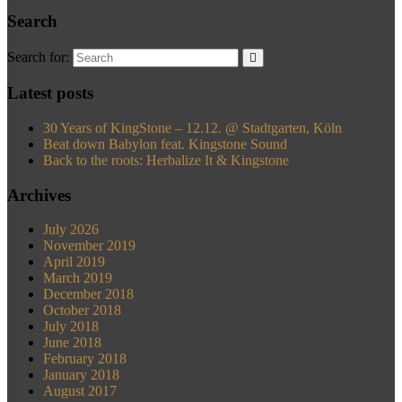
Search
Search for:
Latest posts
30 Years of KingStone – 12.12. @ Stadtgarten, Köln
Beat down Babylon feat. Kingstone Sound
Back to the roots: Herbalize It & Kingstone
Archives
July 2026
November 2019
April 2019
March 2019
December 2018
October 2018
July 2018
June 2018
February 2018
January 2018
August 2017