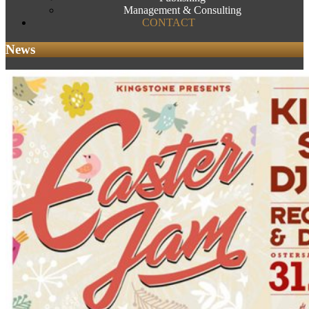
Management & Consulting
CONTACT
News